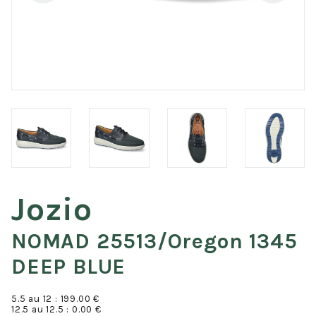
Jozio
NOMAD 25513/oregon 1345
DEEP BLUE
5.5 au 12 :
199.00 €
12.5 au 12.5 :
0.00 €