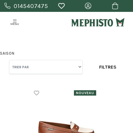
0145407475
MENU
SAISON
FILTRES