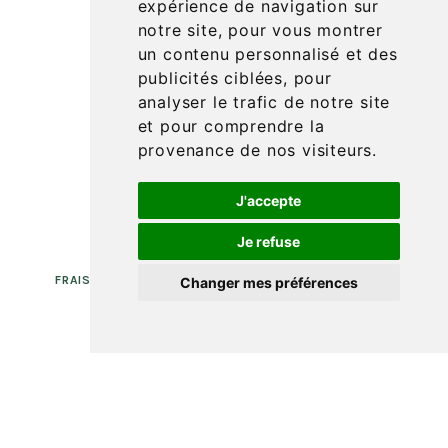
expérience de navigation sur
notre site, pour vous montrer
un contenu personnalisé et des
publicités ciblées, pour
COMPTE DE FIDÉLITÉ
analyser le trafic de notre site
et pour comprendre la
provenance de nos visiteurs.
J'accepte
Je refuse
FRAIS DE PORT OFFERTS EN FRANCE MÉTROPOLITAINE
Changer mes préférences