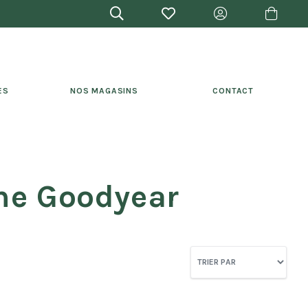
ES
NOS MAGASINS
CONTACT
e Goodyear