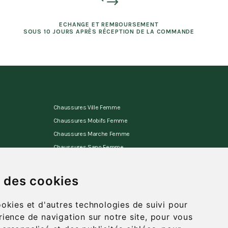
ECHANGE ET REMBOURSEMENT
SOUS 10 JOURS APRÈS RÉCEPTION DE LA COMMANDE
Chaussures Ville Femme
Chaussures Mobil's Femme
Chaussures Marche Femme
Chaussures Sano Femme
Chaussures Allrounder Femme
Sandales Femme
s des cookies
Mules d'appartement Femme
ookies et d'autres technologies de suivi pour
rience de navigation sur notre site, pour vous