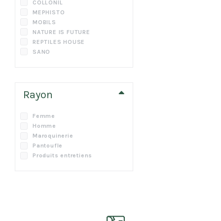
COLLONIL
MEPHISTO
MOBILS
NATURE IS FUTURE
REPTILES HOUSE
SANO
Rayon
Femme
Homme
Maroquinerie
Pantoufle
Produits entretiens