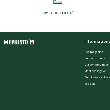
COMPTE DE FIDÉLITÉ
Information
Nos magasins
Contactez-nous
Qui sommes-nous 
Mentions légales
Conditions général
Vos avis