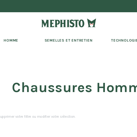
HOMME
SEMELLES ET ENTRETIEN
TECHNOLOGI
Chaussures Homm
upprimer votre filtre ou modifier votre sélection.