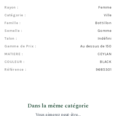
Rayon :
Femme
Catégorie :
Ville
Famille :
Bottillon
Semelle :
Gomme
Talon :
Indéfini
Gamme de Prix :
Au dessus de 150
MATIERE :
CEYLAN
COULEUR :
BLACK
Référence :
9685301
Dans la même catégorie
Vous aimerez peut-être...