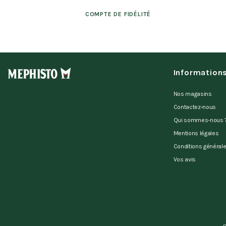
COMPTE DE FIDÉLITÉ
Information
Nos magasins
Contactez-nous
Qui sommes-nous 
Mentions légales
Conditions général
Vos avis