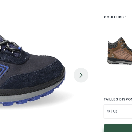
COULEURS :
Next
TAILLES DISPON