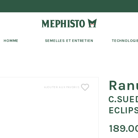
HOMME
SEMELLES ET ENTRETIEN
TECHNOLOGI
Ran
AJOUTER AUX FAVORIS
C.SUE
ECLIP