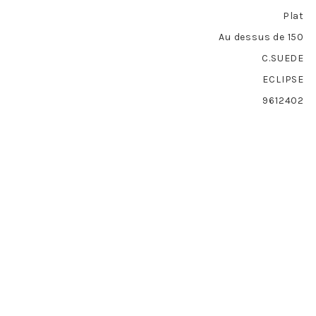
Plat
Au dessus de 150
C.SUEDE
ECLIPSE
9612402